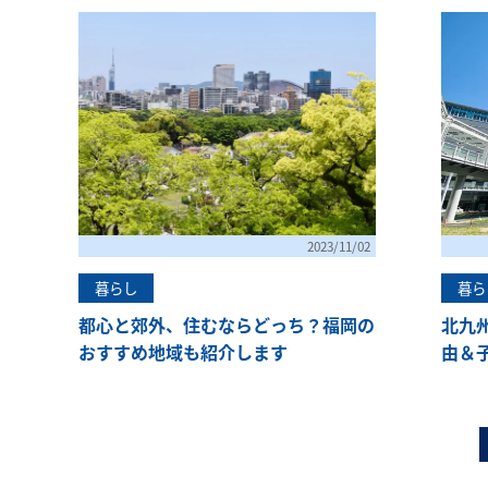
2023/11/02
暮らし
暮ら
都心と郊外、住むならどっち？福岡の
北九
おすすめ地域も紹介します
由＆