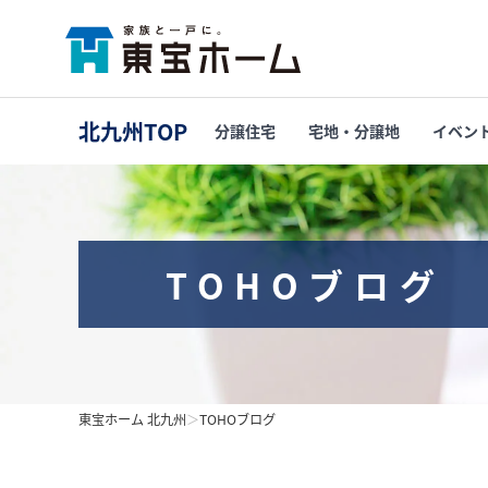
北九州TOP
分譲住宅
宅地・分譲地
イベン
TOHOブログ
東宝ホーム 北九州
＞
TOHOブログ