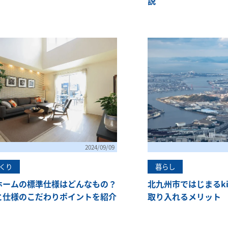
説
2024/09/09
くり
暮らし
ホームの標準仕様はどんなもの？
北九州市ではじまるkit
と仕様のこだわりポイントを紹介
取り入れるメリット