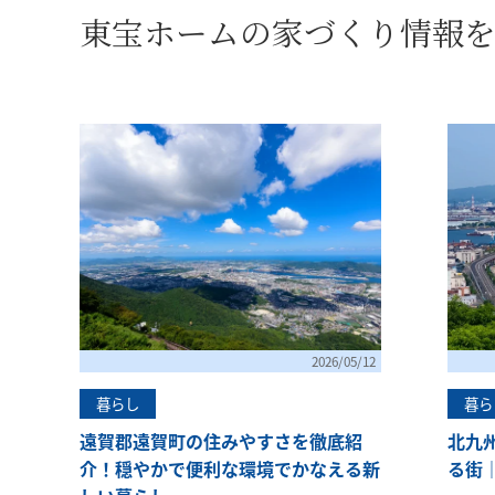
東宝ホームの家づくり情報
2026/05/12
暮らし
暮ら
遠賀郡遠賀町の住みやすさを徹底紹
北九
介！穏やかで便利な環境でかなえる新
る街