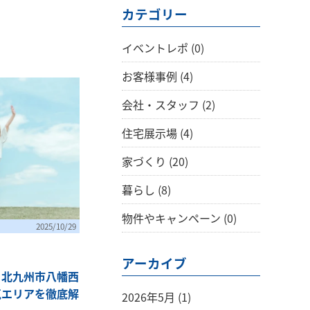
カテゴリー
イベントレポ
(0)
お客様事例
(4)
会社・スタッフ
(2)
住宅展示場
(4)
家づくり
(20)
暮らし
(8)
物件やキャンペーン
(0)
2025/10/29
アーカイブ
ら北九州市八幡西
気エリアを徹底解
2026年5月 (1)