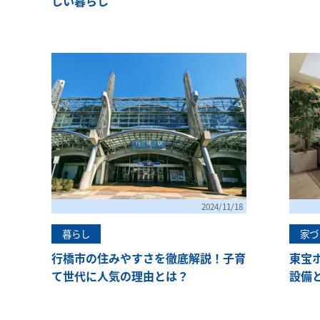
しい暮らし
2024/11/18
暮らし
家づ
行橋市の住みやすさを徹底解説！子育
東宝
て世代に人気の理由とは？
設備