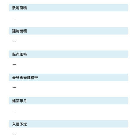
敷地面積
ー
建物面積
ー
販売価格
ー
最多販売価格帯
ー
建築年月
ー
入居予定
ー