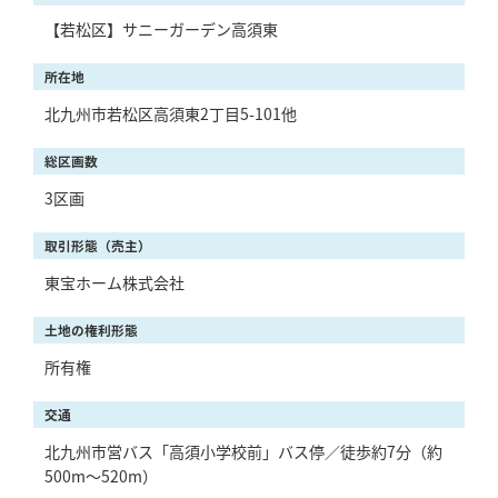
【若松区】サニーガーデン高須東
所在地
北九州市若松区高須東2丁目5-101他
総区画数
3区画
取引形態（売主）
東宝ホーム株式会社
土地の権利形態
所有権
交通
北九州市営バス「高須小学校前」バス停／徒歩約7分（約
500m～520m）