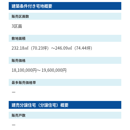
建築条件付き宅地概要
販売区画数
3区画
敷地面積
232.18㎡（70.23坪）～246.09㎡（74.44坪）
販売価格
18,100,000円～ 19,600,000円
最多販売価格帯
ー
建売分譲住宅（分譲住宅）概要
販売戸数
ー