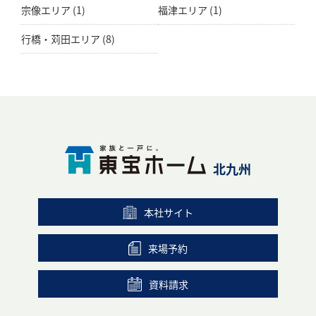
宗像エリア
(1)
福津エリア
(1)
行橋・苅田エリア
(8)
北九州
本社サイト
来場予約
資料請求