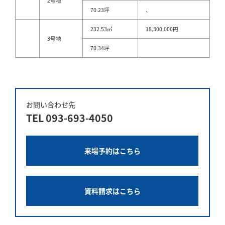
2号地
70.23坪
、
232.53㎡
18,300,000円
3号地
70.34坪
お問い合わせ先
TEL
093-693-4050
来場予約はこちら
資料請求はこちら