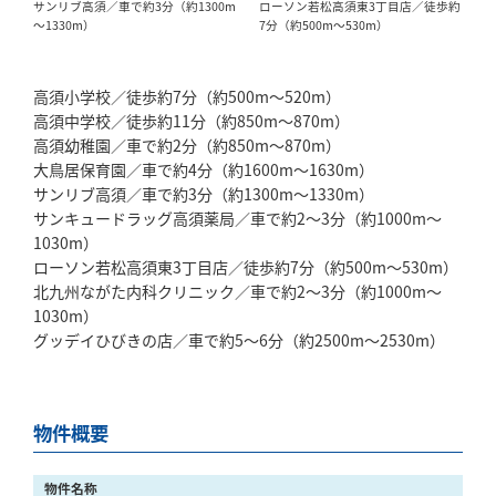
サンリブ高須／車で約3分（約1300m
ローソン若松高須東3丁目店／徒歩約
～1330m）
7分（約500m～530m）
高須小学校／徒歩約7分（約500m～520m）
高須中学校／徒歩約11分（約850m～870m）
高須幼稚園／車で約2分（約850m～870m）
大鳥居保育園／車で約4分（約1600m～1630m）
サンリブ高須／車で約3分（約1300m～1330m）
サンキュードラッグ高須薬局／車で約2～3分（約1000m～
1030m）
ローソン若松高須東3丁目店／徒歩約7分（約500m～530m）
北九州ながた内科クリニック／車で約2～3分（約1000m～
1030m）
グッデイひびきの店／車で約5～6分（約2500m～2530m）
物件概要
物件名称