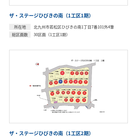
ザ・ステージひびきの南（1工区1期）
所在地
北九州市若松区ひびきの南1丁目7番101外4筆
総区画数
30区画（1工区1期）
ザ・ステージひびきの南（1工区2期）