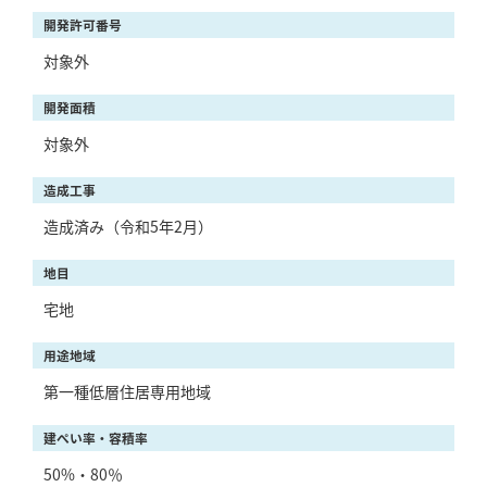
開発許可番号
対象外
開発面積
対象外
造成工事
造成済み（令和5年2月）
地目
宅地
用途地域
第一種低層住居専用地域
建ぺい率・容積率
50%・80％