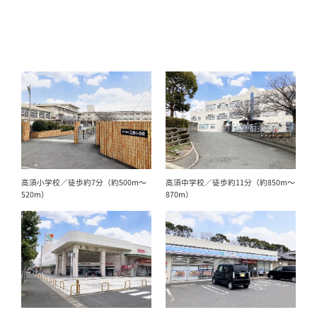
高須小学校／徒歩約7分（約500m～
高須中学校／徒歩約11分（約850m～
520m）
870m）