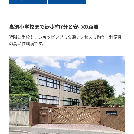
「健康・安心・保証」の3つに分けてご説明いた
します。
ZEH
高須小学校まで徒歩約7分と安心の距離！
なぜ、ZEHをしなければならないのか？その理
由と当社のZEH住宅普及への取り組み
近隣に学校も、ショッピングも交通アクセスも揃う、利便性
の高い住環境です。