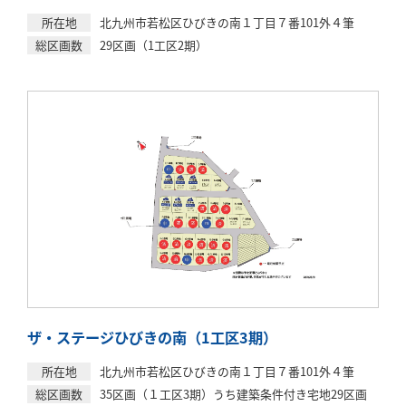
所在地
北九州市若松区ひびきの南１丁目７番101外４筆
総区画数
29区画（1工区2期）
ザ・ステージひびきの南（1工区3期）
所在地
北九州市若松区ひびきの南１丁目７番101外４筆
総区画数
35区画（１工区3期）うち建築条件付き宅地29区画