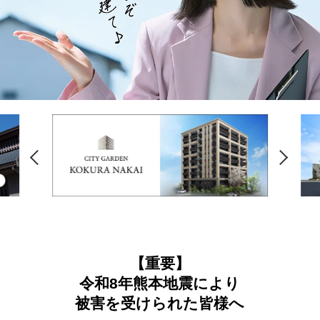
「健康・安心・保証」の3つに分けてご説明いたし
ます。
ZEH
なぜ、ZEHをしなければならないのか？その理由
と当社のZEH住宅普及への取り組み
【重要】
令和8年熊本地震により
被害を受けられた皆様へ