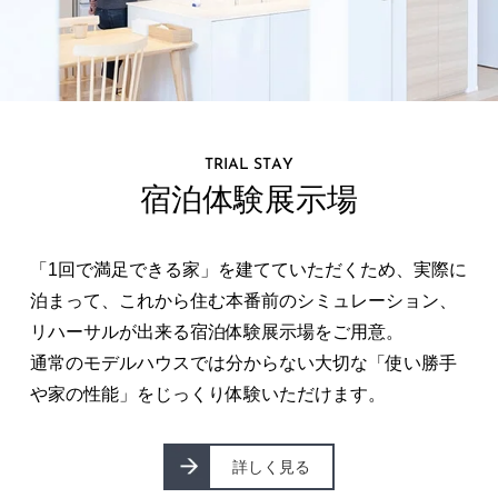
TRIAL STAY
宿泊体験展示場
「1回で満⾜できる家」を建てていただくため、実際に
泊まって、これから住む本番前のシミュレーション、
リハーサルが出来る宿泊体験展⽰場をご⽤意。
通常のモデルハウスでは分からない⼤切な「使い勝⼿
や家の性能」をじっくり体験いただけます。
詳しく見る