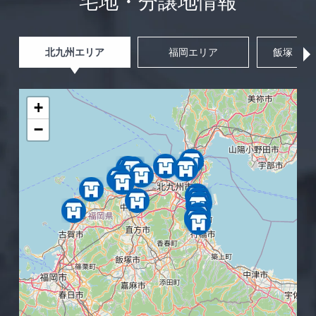
宅地・分譲地情報
北九州エリア
福岡エリア
飯塚・筑