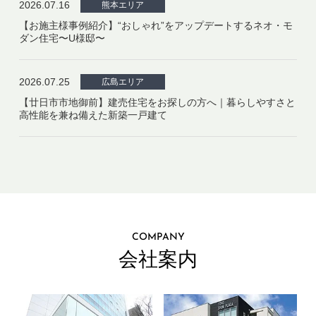
2026.07.16
熊本エリア
【お施主様事例紹介】“おしゃれ”をアップデートするネオ・モ
ダン住宅〜U様邸〜
2026.07.25
広島エリア
【廿日市市地御前】建売住宅をお探しの方へ｜暮らしやすさと
高性能を兼ね備えた新築一戸建て
COMPANY
会社案内