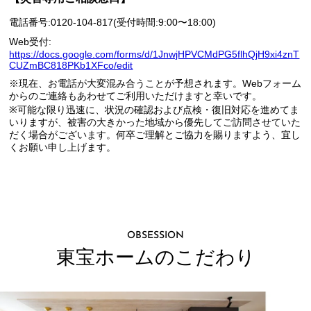
電話番号:0120-104-817(受付時間:9:00〜18:00)
Web受付:
https://docs.google.com/forms/d/1JnwjHPVCMdPG5flhQjH9xi4znT
CUZmBC818PKb1XFco/edit
※現在、お電話が大変混み合うことが予想されます。Webフォーム
からのご連絡もあわせてご利用いただけますと幸いです。
※可能な限り迅速に、状況の確認および点検・復旧対応を進めてま
いりますが、被害の大きかった地域から優先してご訪問させていた
だく場合がございます。何卒ご理解とご協力を賜りますよう、宜し
くお願い申し上げます。
OBSESSION
東宝ホームのこだわり