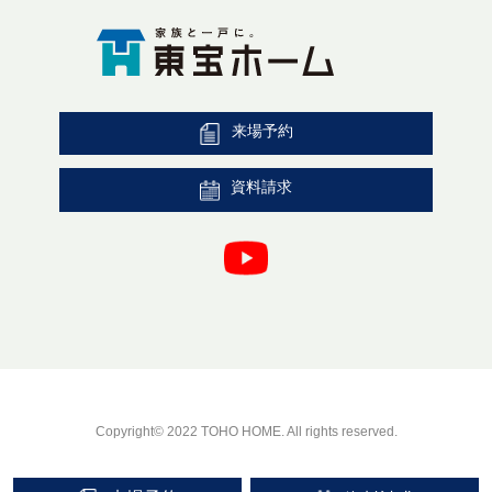
来場予約
資料請求
Copyright© 2022 TOHO HOME. All rights reserved.