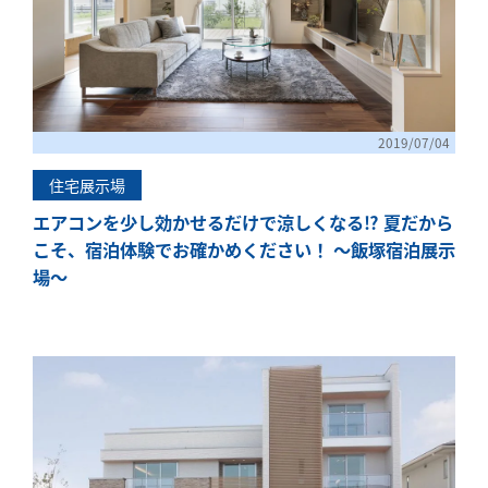
2019/07/04
住宅展示場
エアコンを少し効かせるだけで涼しくなる⁉ 夏だから
こそ、宿泊体験でお確かめください！ ～飯塚宿泊展示
場～