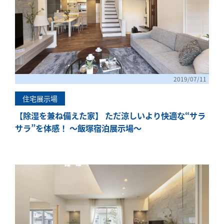
2019/07/11
住宅展示場
【除湿を兼ね備えた家】 ただ涼しいより快適な“サラ
サラ”を体感！ ～飯塚宿泊展示場～