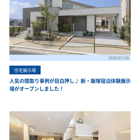
「健康・安心・保証」の3つに分けてご説明いた
します。
ZEH
なぜ、ZEHをしなければならないのか？その理
由と当社のZEH住宅普及への取り組み
2020/07/30
住宅展示場
人気の間取り事例が目白押し♪ 新・飯塚宿泊体験展示
場がオープンしました！