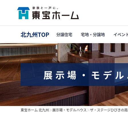
北九州TOP
分譲住宅
宅地・分譲地
イベン
展示場・モデル
東宝ホーム 北九州
＞
展示場・モデルハウス
＞
ザ・ステージひびきの南