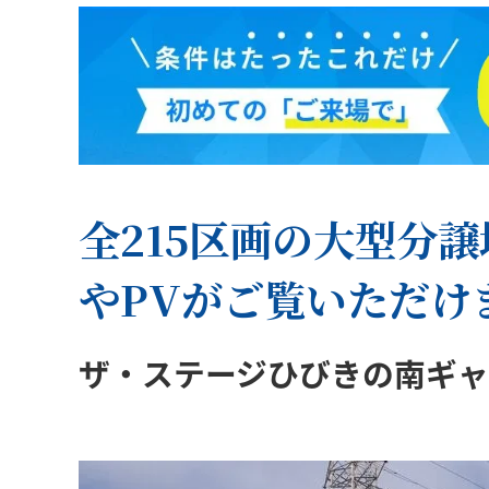
全215区画の大型分
やPVがご覧いただけ
ザ・ステージひびきの南ギ