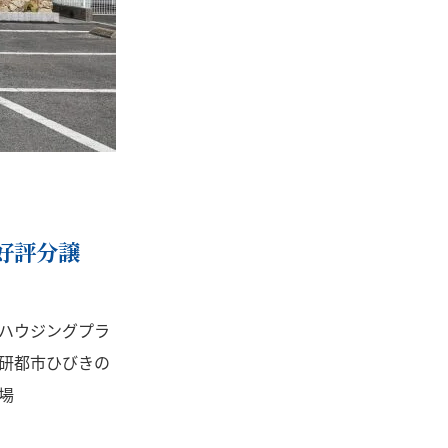
好評分譲
ハウジングプラ
研都市ひびきの
場