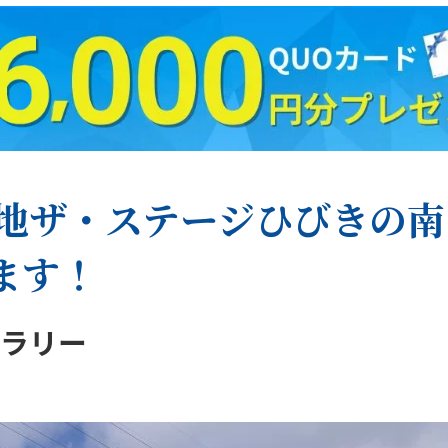
譲地ザ・ステージひびきの
ます！
ャラリー