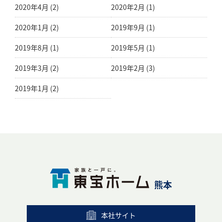
2020年4月 (2)
2020年2月 (1)
2020年1月 (2)
2019年9月 (1)
2019年8月 (1)
2019年5月 (1)
2019年3月 (2)
2019年2月 (3)
2019年1月 (2)
熊本
本社サイト