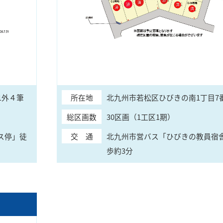
1外４筆
所在地
北九州市若松区ひびきの南1丁目7番
総区画数
30区画（1工区1期）
ス停」徒
交 通
北九州市営バス「ひびきの教員宿
歩約3分