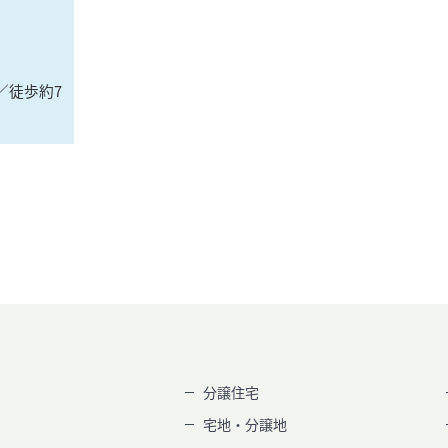
／徒歩約7
分譲住宅
宅地・分譲地