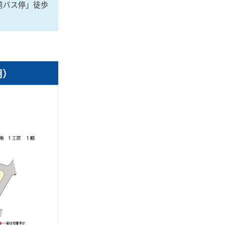
前バス停」徒歩
期）