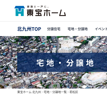
北九州TOP
分譲住宅
宅地・分譲地
イベン
宅地・分譲地
東宝ホーム 北九州
＞
宅地・分譲地一覧
＞
若松区