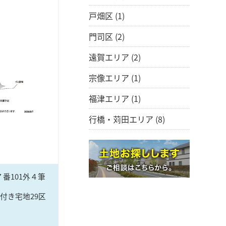
戸畑区
(1)
門司区
(2)
遠賀エリア
(2)
宗像エリア
(1)
福津エリア
(1)
行橋・苅田エリア
(8)
番101外４筆
付き宅地29区