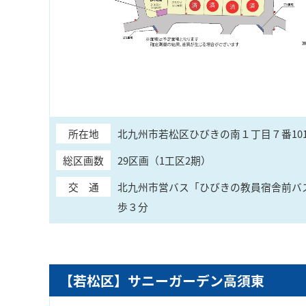
所在地
北九州市若松区ひびきの南１丁目７番10
総区画数
29区画（1工区2期）
交 通
北九州市営バス「ひびきの教員宿舎前バ
歩３分
【若松区】サニーガーデン高須東