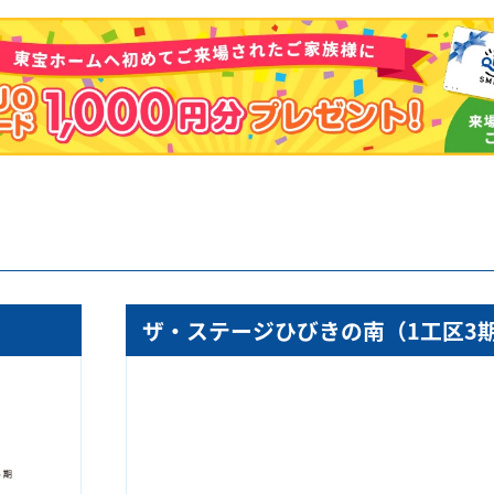
ザ・ステージひびきの南（1工区3