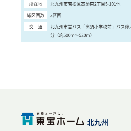
所在地
北九州市若松区高須東2丁目5-101他
総区画数
3区画
交 通
北九州市営バス「高須小学校前」バス停
分（約500m～520m）
北九州