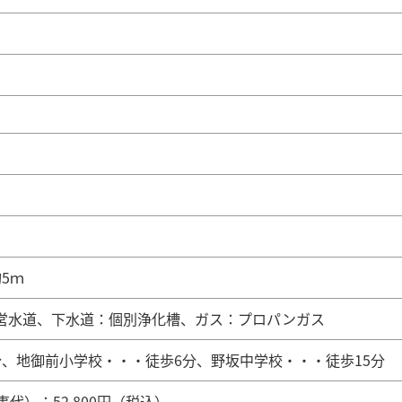
5ｍ
営水道、下水道：個別浄化槽、ガス：プロパンガス
分、地御前小学校・・・徒歩6分、野坂中学校・・・徒歩15分
代）：52,800円（税込）