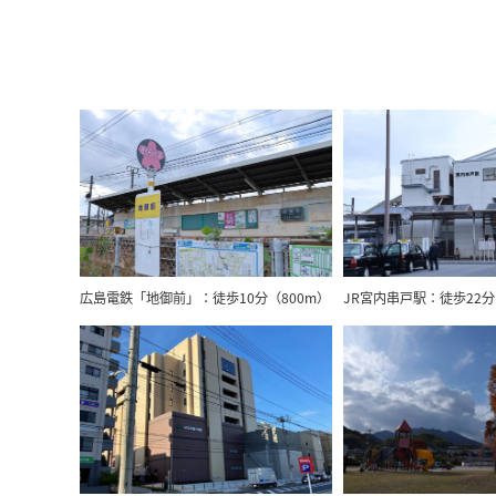
広島電鉄「地御前」：徒歩10分（800m）
JR宮内串戸駅：徒歩22分（