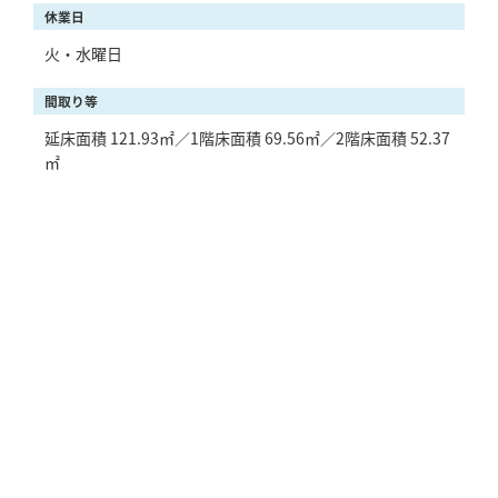
休業日
火・水曜日
間取り等
延床面積 121.93㎡／1階床面積 69.56㎡／2階床面積 52.37
㎡