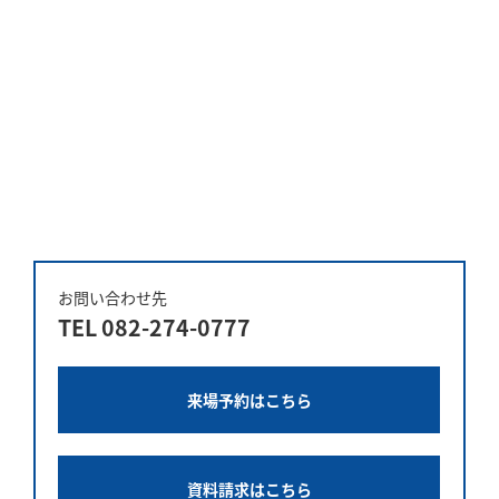
お問い合わせ先
TEL
082-274-0777
来場予約はこちら
資料請求はこちら