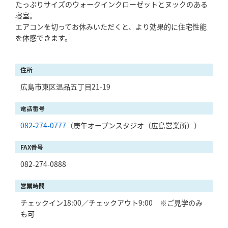
たっぷりサイズのウォークインクローゼットとヌックのある
寝室。
エアコンを切ってお休みいただくと、より効果的に住宅性能
を体感できます。
住所
広島市東区温品五丁目21-19
電話番号
082-274-0777
（庚午オープンスタジオ（広島営業所））
FAX番号
082-274-0888
営業時間
チェックイン18:00／チェックアウト9:00 ※ご見学のみ
も可