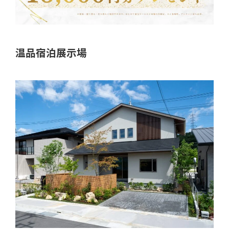
「健康・安心・保証」の3つに分けてご説明いた
します。
ZEH
温品宿泊展示場
なぜ、ZEHをしなければならないのか？その理
由と当社のZEH住宅普及への取り組み