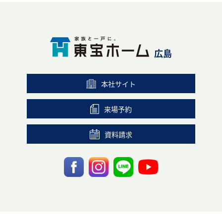
広島
本社サイト
来場予約
資料請求