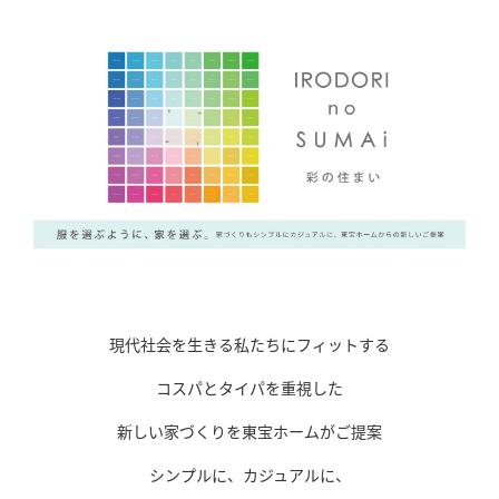
「健康・安心・保証」の3つに分けてご説明いた
します。
ZEH
なぜ、ZEHをしなければならないのか？その理
由と当社のZEH住宅普及への取り組み
現代社会を生きる私たちにフィットする
コスパとタイパを重視した
新しい家づくりを東宝ホームがご提案
シンプルに、カジュアルに、