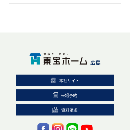
広島
本社サイト
来場予約
資料請求