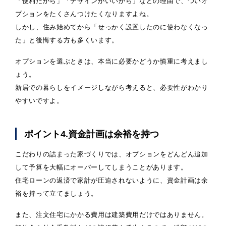
「便利だから」「デザインがいいから」などの理由で、ついオ
プションをたくさんつけたくなりますよね。
しかし、住み始めてから「せっかく設置したのに使わなくなっ
た」と後悔する方も多くいます。
オプションを選ぶときは、本当に必要かどうか慎重に考えまし
ょう。
新居での暮らしをイメージしながら考えると、必要性がわかり
やすいですよ。
ポイント4.資金計画は余裕を持つ
こだわりの詰まった家づくりでは、オプションをどんどん追加
して予算を大幅にオーバーしてしまうことがあります。
住宅ローンの返済で家計が圧迫されないように、資金計画は余
裕を持って立てましょう。
また、注文住宅にかかる費用は建築費用だけではありません。