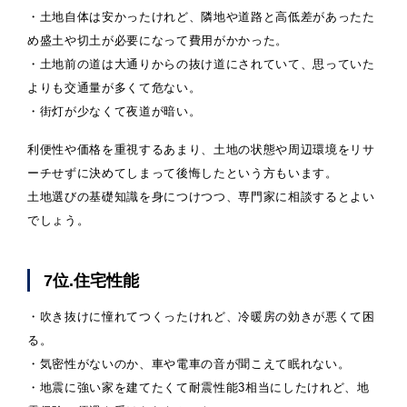
・土地自体は安かったけれど、隣地や道路と高低差があったた
め盛土や切土が必要になって費用がかかった。
・土地前の道は大通りからの抜け道にされていて、思っていた
よりも交通量が多くて危ない。
・街灯が少なくて夜道が暗い。
利便性や価格を重視するあまり、土地の状態や周辺環境をリサ
ーチせずに決めてしまって後悔したという方もいます。
土地選びの基礎知識を身につけつつ、専門家に相談するとよい
でしょう。
7位.住宅性能
・吹き抜けに憧れてつくったけれど、冷暖房の効きが悪くて困
る。
・気密性がないのか、車や電車の音が聞こえて眠れない。
・地震に強い家を建てたくて耐震性能3相当にしたけれど、地