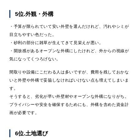
5位.外観・外構
・予算が限られていて安い外壁を選んだけれど、汚れやシミが
目立ちやすい色だった。
・砂利の部分に雑草が生えてきて見栄えが悪い。
・開放感があるオープンな外構にしたけれど、外からの視線が
気になってくつろげない。
間取りや設備にこだわる人は多いですが、費用を残しておかな
いと外壁や外構で妥協しなければいけない点も増えてしまいま
す。
そうすると、劣化が早い外壁材やオープンな外構になりがち。
プライバシーや安全を確保するためにも、外構を含めた資金計
画が必要です。
6位.土地選び