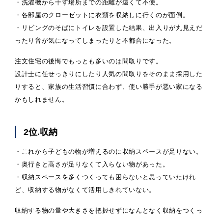
・洗濯機から干す場所までの距離が遠くて不便。
・各部屋のクローゼットに衣類を収納しに行くのが面倒。
・リビングのそばにトイレを設置した結果、出入りが丸見えだ
ったり音が気になってしまったりと不都合になった。
注文住宅の後悔でもっとも多いのは間取りです。
設計士に任せっきりにしたり人気の間取りをそのまま採用した
りすると、家族の生活習慣に合わず、使い勝手が悪い家になる
かもしれません。
2位.収納
・これから子どもの物が増えるのに収納スペースが足りない。
・奥行きと高さが足りなくて入らない物があった。
・収納スペースを多くつくっても困らないと思っていたけれ
ど、収納する物がなくて活用しきれていない。
収納する物の量や大きさを把握せずになんとなく収納をつくっ