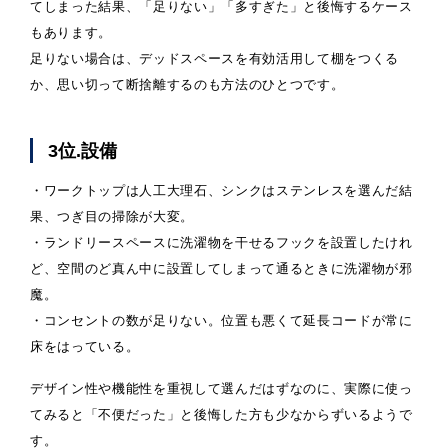
てしまった結果、「足りない」「多すぎた」と後悔するケース
もあります。
足りない場合は、デッドスペースを有効活用して棚をつくる
か、思い切って断捨離するのも方法のひとつです。
3位.設備
・ワークトップは人工大理石、シンクはステンレスを選んだ結
果、つぎ目の掃除が大変。
・ランドリースペースに洗濯物を干せるフックを設置したけれ
ど、空間のど真ん中に設置してしまって通るときに洗濯物が邪
魔。
・コンセントの数が足りない。位置も悪くて延長コードが常に
床をはっている。
デザイン性や機能性を重視して選んだはずなのに、実際に使っ
てみると「不便だった」と後悔した方も少なからずいるようで
す。