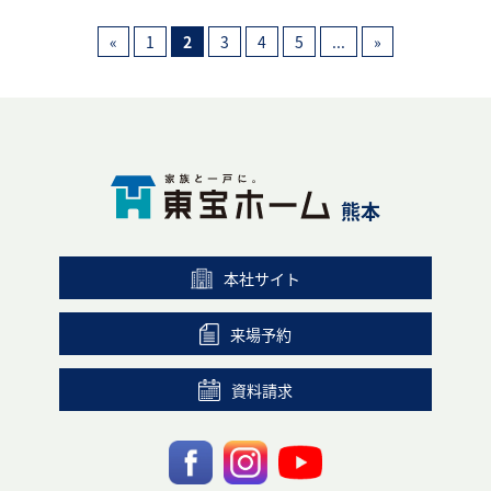
«
1
2
3
4
5
...
»
熊本
本社サイト
来場予約
資料請求