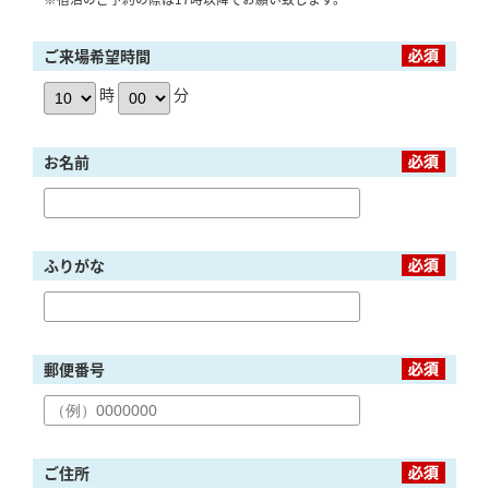
ご来場希望時間
時
分
お名前
ふりがな
郵便番号
ご住所