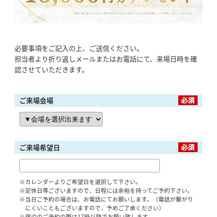
「健康・安心・保証」の3つに分けてご説明いた
します。
ZEH
必要事項をご記入の上、ご送信ください。
なぜ、ZEHをしなければならないのか？その理
由と当社のZEH住宅普及への取り組み
担当者より折り返しメールまたはお電話にて、来場日時を確
認させていただきます。
ご来場会場
ご来場希望日
※カレンダーよりご希望日を選択して下さい。
※定休日等ございますので、日程には余裕を持ってご予約下さい。
※当日ご予約の場合は、お電話にてお願いします。（電話が繋がり
にくいこともございますので、予めご了承ください）
※宿泊のご予約の際は17時以降でお願い致します。