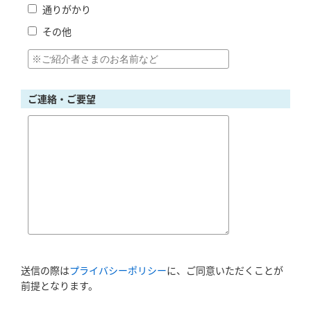
通りがかり
その他
ご連絡・ご要望
送信の際は
プライバシーポリシー
に、ご同意いただくことが
前提となります。