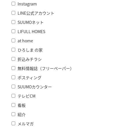
Instagram
LINE公式アカウント
SUUMOネット
LIFULL HOMES
at home
ひろしま の家
折込みチラシ
無料情報誌（フリーペーパー）
ポスティング
SUUMOカウンター
テレビCM
看板
紹介
メルマガ