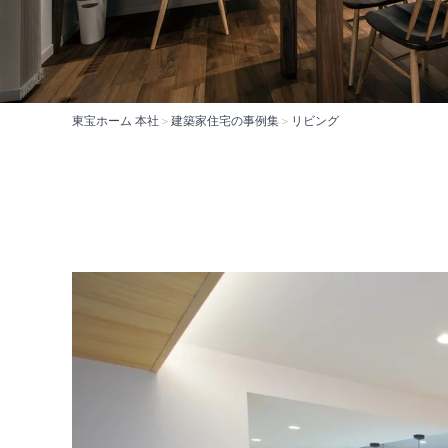
東宝ホーム 本社
＞
建築家住宅の事例集
＞
リビング