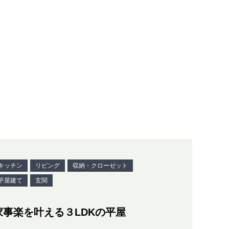
キッチン
リビング
収納・クローゼット
平屋建て
玄関
家事楽を叶える３LDKの平屋