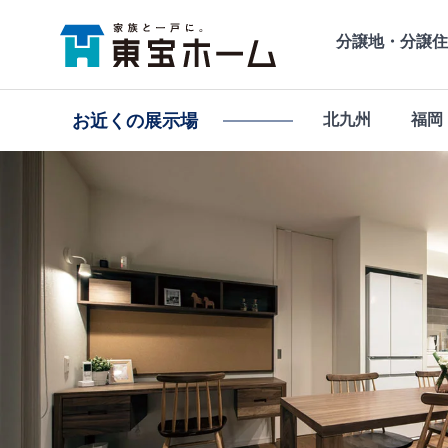
分譲地・分譲住
お近くの
展示場
北九州
福岡