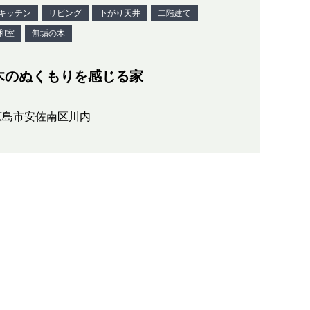
キッチン
リビング
下がり天井
二階建て
和室
無垢の木
木のぬくもりを感じる家
広島市安佐南区川内