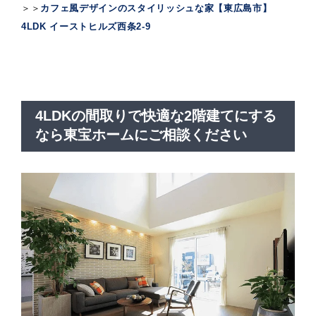
＞＞
カフェ風デザインのスタイリッシュな家【東広島市】
4LDK イーストヒルズ西条2-9
4LDKの間取りで快適な2階建てにする
なら東宝ホームにご相談ください