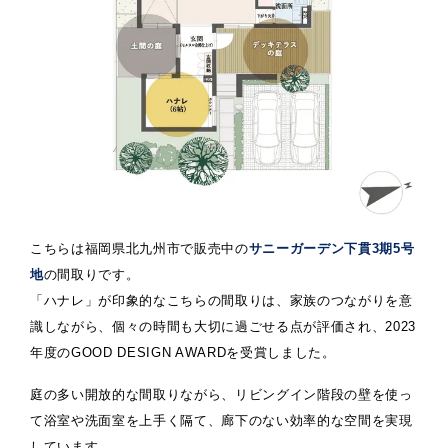
こちらは福岡県北九州市で販売中の
サニーガーデン下貫3期5号
地
の間取りです。
「ハナレ」が印象的なこちらの間取りは、家族のつながりを意
識しながら、個々の時間も大切に過ごせる点が評価され、2023
年度のGOOD DESIGN AWARDを受賞しました。
庭の多い開放的な間取りながら、リビングイン階段の壁を使っ
て浴室や洗面室を上手く隔て、廊下のない効率的な空間を実現
しています。