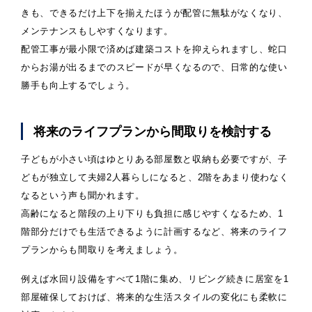
きも、できるだけ上下を揃えたほうが配管に無駄がなくなり、
メンテナンスもしやすくなります。
配管工事が最小限で済めば建築コストを抑えられますし、蛇口
からお湯が出るまでのスピードが早くなるので、日常的な使い
勝手も向上するでしょう。
将来のライフプランから間取りを検討する
子どもが小さい頃はゆとりある部屋数と収納も必要ですが、子
どもが独立して夫婦2人暮らしになると、2階をあまり使わなく
なるという声も聞かれます。
高齢になると階段の上り下りも負担に感じやすくなるため、1
階部分だけでも生活できるように計画するなど、将来のライフ
プランからも間取りを考えましょう。
例えば水回り設備をすべて1階に集め、リビング続きに居室を1
部屋確保しておけば、将来的な生活スタイルの変化にも柔軟に