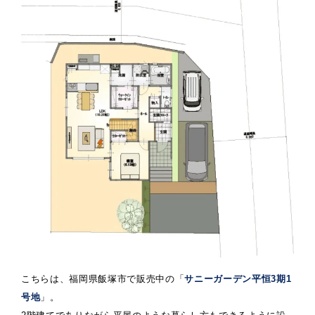
こちらは、福岡県飯塚市で販売中の「
サニーガーデン平恒3期1
号地
」。