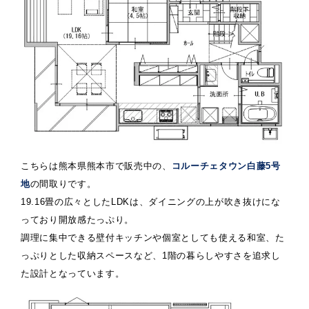
こちらは熊本県熊本市で販売中の、
コルーチェタウン白藤5号
地
の間取りです。
19.16畳の広々としたLDKは、ダイニングの上が吹き抜けにな
っており開放感たっぷり。
調理に集中できる壁付キッチンや個室としても使える和室、た
っぷりとした収納スペースなど、1階の暮らしやすさを追求し
た設計となっています。