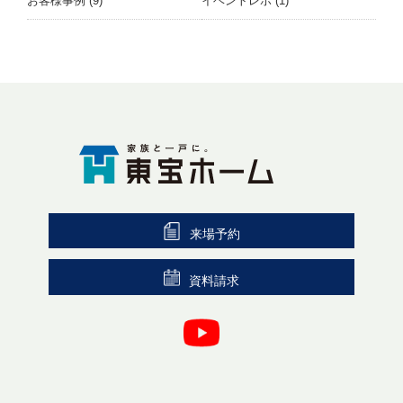
お客様事例
(9)
イベントレポ
(1)
来場予約
資料請求