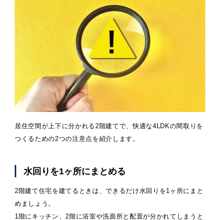
居住空間が上下に分かれる2階建てで、快適な4LDKの間取りを
つくるための2つの注意点を紹介します。
水回りを1ヶ所にまとめる
2階建て住宅を建てるときは、できるだけ水回りを1ヶ所にまと
めましょう。
1階にキッチン、2階に浴室や洗面所と配置が分かれてしまうと