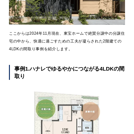
ここからは2024年11月現在、東宝ホームで絶賛分譲中の分譲住
宅の中から、快適に過ごすための工夫が凝らされた2階建ての
4LDKの間取り事例を紹介します。
事例1.ハナレでゆるやかにつながる4LDKの間
取り