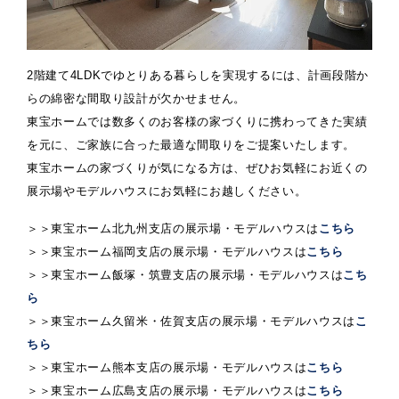
2階建て4LDKでゆとりある暮らしを実現するには、計画段階か
らの綿密な間取り設計が欠かせません。
東宝ホームでは数多くのお客様の家づくりに携わってきた実績
を元に、ご家族に合った最適な間取りをご提案いたします。
東宝ホームの家づくりが気になる方は、ぜひお気軽にお近くの
展示場やモデルハウスにお気軽にお越しください。
＞＞東宝ホーム北九州支店の展示場・モデルハウスは
こちら
＞＞東宝ホーム福岡支店の展示場・モデルハウスは
こちら
＞＞東宝ホーム飯塚・筑豊支店の展示場・モデルハウスは
こち
ら
＞＞東宝ホーム久留米・佐賀支店の展示場・モデルハウスは
こ
ちら
＞＞東宝ホーム熊本支店の展示場・モデルハウスは
こちら
＞＞東宝ホーム広島支店の展示場・モデルハウスは
こちら