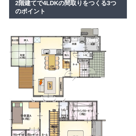
2階建てで4LDKの間取りをつくる3つ
のポイント