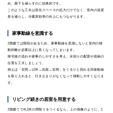
め、廊下を減らすのに効果的です。
このような工夫は居住スペースの拡大だけでなく、室内の温度
差を減らし、冷暖房効率の向上にもつながります。
家事動線を意識する
2階建ては階段があるため、家事動線を意識しないと室内の移
動距離が必要以上に長くなってしまいます。
帰宅後の流れや家事のしやすさを考え、水回りの配置や収納の
位置を工夫しましょう。
例えば「玄関→LDK→洗面→玄関」をぐるりと回れる回遊動線
を取り入れると、行き止まりがなくなって移動しやすくなりま
す。
リビング続きの居室を用意する
2階建てで4LDKの間取りをつくるなら、上の画像のように、1