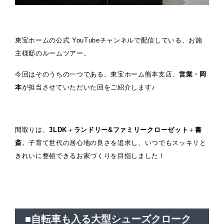
東宝ホームの公式 YouTubeチャンネルで配信している、お施
主様邸のルームツアー。
今回はそのうちの一つである、東宝ホーム熊本支店、
営業・岡
本
が担当させていただいた回をご紹介します♪
間取りは、
3LDK
＋
ランドリー&ファミリークローゼット
＋
書
斎
。子育て世代の居心地の良さを追求し、いつでもスッキリと
きれいに整頓できるお家づくりを目指しました！
■自転車も入る大型シューズクローク