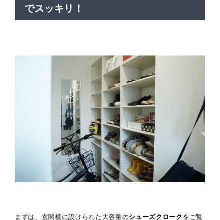
でスッキリ！
まずは、玄関横に設けられた大容量の
シューズクローク
をご覧