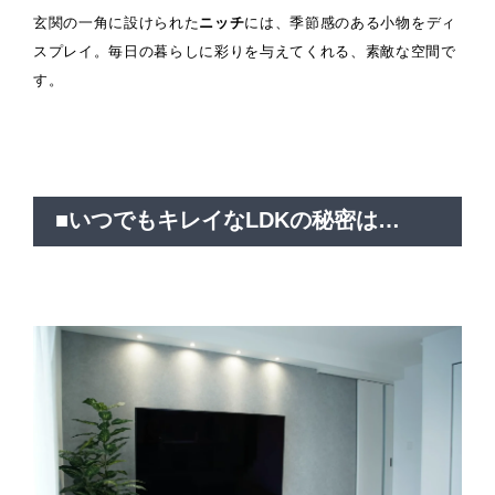
玄関の一角に設けられた
ニッチ
には、季節感のある小物をディ
スプレイ。毎日の暮らしに彩りを与えてくれる、素敵な空間で
す。
■いつでもキレイなLDKの秘密は…