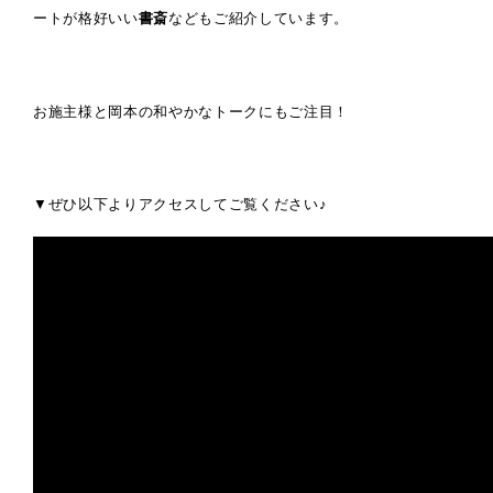
ートが格好いい
書斎
などもご紹介しています。
お施主様と岡本の和やかなトークにもご注目！
▼ぜひ以下よりアクセスしてご覧ください♪