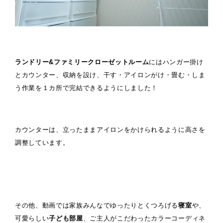
ランドリー&ファミリークローゼットルーム
にはハンガー掛け
とカウンター、収納を設け、干す・アイロンがけ・畳む・しま
う作業を１カ所で完結できるようにしました！
カウンターは、立ったままアイロンをかけられるように高さを
調整しています。
その他、動画では家族みんなでゆったりとくつろげる
寝室
や、
可愛らしい
子ども部屋
、ご主人がこだわったカラーコーディネ