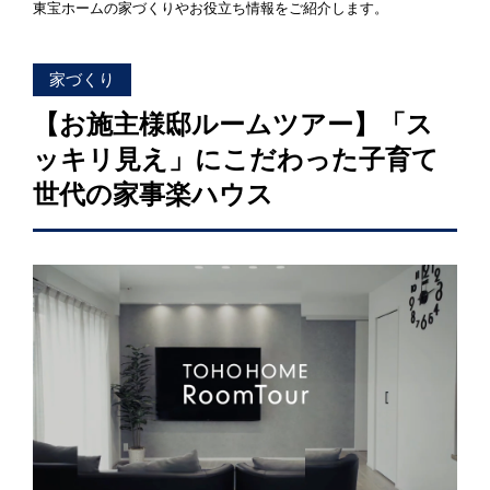
東宝ホームの家づくりやお役立ち情報をご紹介します。
ZEH
なぜ、ZEHをしなければならないのか？その理由
家づくり
ZEH住宅普及への取り組み
【お施主様邸ルームツアー】「ス
ッキリ見え」にこだわった子育て
世代の家事楽ハウス