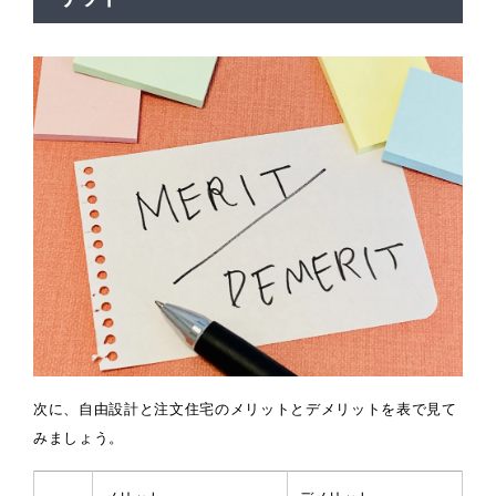
次に、自由設計と注文住宅のメリットとデメリットを表で見て
みましょう。