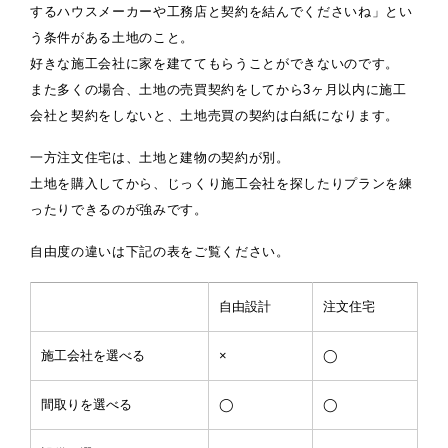
するハウスメーカーや工務店と契約を結んでくださいね」とい
う条件がある土地のこと。
好きな施工会社に家を建ててもらうことができないのです。
また多くの場合、土地の売買契約をしてから3ヶ月以内に施工
会社と契約をしないと、土地売買の契約は白紙になります。
一方注文住宅は、土地と建物の契約が別。
土地を購入してから、じっくり施工会社を探したりプランを練
ったりできるのが強みです。
自由度の違いは下記の表をご覧ください。
自由設計
注文住宅
施工会社を選べる
×
◯
間取りを選べる
◯
◯