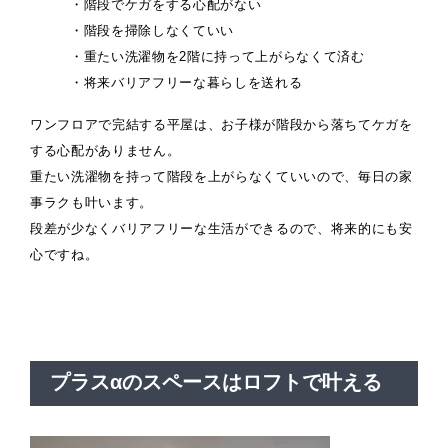
・階段でケガをする心配がない
・階段を掃除しなくていい
・重たい洗濯物を2階に持って上がらなくて済む
・将来バリアフリーな暮らしを送れる
ワンフロアで完結する平屋は、お子様が階段から落ちてケガを
する心配がありません。
重たい洗濯物を持って階段を上がらなくていいので、毎日の家
事ラクも叶います。
段差が少なくバリアフリーな生活ができるので、将来的にも安
心ですね。
プラスαのスペースはロフトで叶える