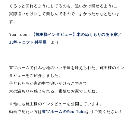
くるっと回れるようにしてるのも、追いかけ回せるように。
実際追いかけ回して楽しんでるので、よかったかなと思いま
す。
You Tube：
【施主様インタビュー】木のぬくもりのある家／
33坪＋ロフト付平屋
より
東宝ホームで住み心地のいい平屋を叶えられた、施主様のイン
タビューをご紹介しました。
子どもたちが家の中で追いかけっこできて、
木の温もりを感じられる、素敵なお家でしたね。
※他にも施主様のインタビューを公開しています。
動画で見たい方は
東宝ホームのYou Tube
よりご覧ください！