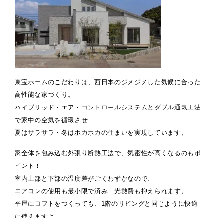
東宝ホームのこだわりは、西日本のジメジメした気候に合った
高性能な家づくり。
ハイブリッド・エア・コントロールシステムとダブル通気工法
で家中の空気を循環させ
夏はサラサラ・冬はポカポカの住まいを実現しています。
家全体を包み込む外張り断熱工法で、気密性が高くなるのもポ
イント！
室内上部と下部の温度差がごくわずかなので、
エアコンの使用も最小限で済み、光熱費も抑えられます。
平屋にロフトをつくっても、1階のリビングと同じように快適
に使えますよ。