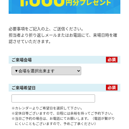
「健康・安心・保証」の3つに分けてご説明いた
します。
ZEH
必要事項をご記入の上、ご送信ください。
なぜ、ZEHをしなければならないのか？その理
由と当社のZEH住宅普及への取り組み
担当者より折り返しメールまたはお電話にて、来場日時を確
認させていただきます。
ご来場会場
ご来場希望日
※カレンダーよりご希望日を選択して下さい。
※定休日等ございますので、日程には余裕を持ってご予約下さい。
※当日ご予約の場合は、お電話にてお願いします。（電話が繋がり
にくいこともございますので、予めご了承ください）