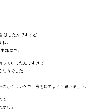
て話はしたんですけど……
よね。
る中部屋で。
持っていったんですけど
うな方でした。
たのがキッカケで、家を建てようと思いました。
ので。
のかな」