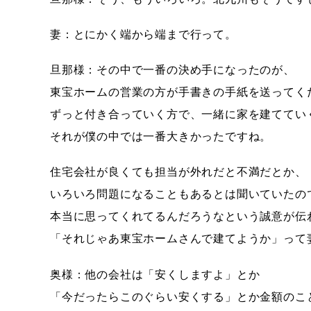
妻：とにかく端から端まで行って。
旦那様：その中で一番の決め手になったのが、
東宝ホームの営業の方が手書きの手紙を送ってく
ずっと付き合っていく方で、一緒に家を建ててい
それが僕の中では一番大きかったですね。
住宅会社が良くても担当が外れだと不満だとか、
いろいろ問題になることもあるとは聞いていたの
本当に思ってくれてるんだろうなという誠意が伝
「それじゃあ東宝ホームさんで建てようか」って
奥様：他の会社は「安くしますよ」とか
「今だったらこのぐらい安くする」とか金額のこ