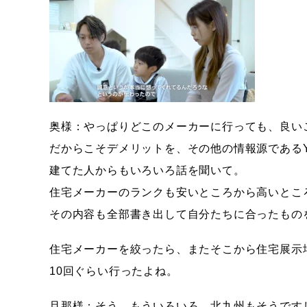
奥様：やっぱりどこのメーカーに行っても、良い
だからこそデメリットを、その他の情報源であるYo
建てた人からもいろいろ話を聞いて。
住宅メーカーのランクも安いところから高いとこ
その内容も全部書き出して自分たちに合ったもの
住宅メーカーを絞ったら、またそこから住宅展示
10回ぐらい行ったよね。
旦那様：そう、もういろいろ。北九州もそうです