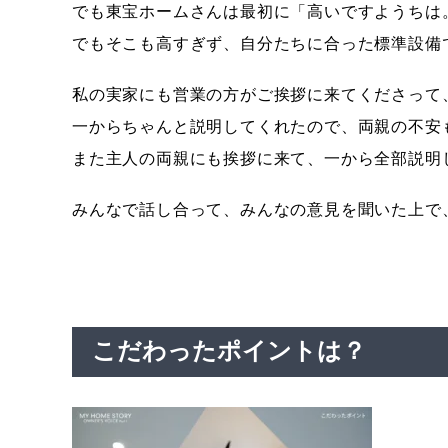
でも東宝ホームさんは最初に「高いですようちは
でもそこも高すぎず、自分たちに合った標準設備
私の実家にも営業の方がご挨拶に来てくださって
一からちゃんと説明してくれたので、両親の不安
また主人の両親にも挨拶に来て、一から全部説明
みんなで話し合って、みんなの意見を聞いた上で
こだわったポイントは？