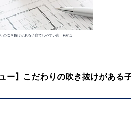
の吹き抜けがある子育てしやすい家 Part.1
ュー】こだわりの吹き抜けがある