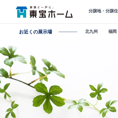
分譲地・分譲住
お近くの
展示場
北九州
福岡