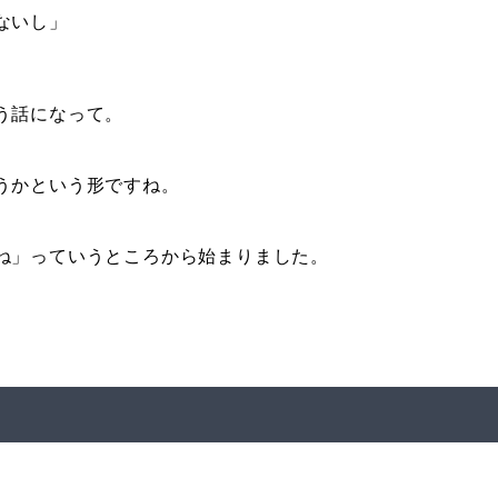
ないし」
う話になって。
うかという形ですね。
ね」っていうところから始まりました。