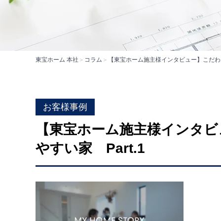
東宝ホーム 本社
＞
コラム
＞
【東宝ホーム施主様インタビュー】こだわり
お客様事例
【東宝ホーム施主様インタビ
やすい家 Part.1