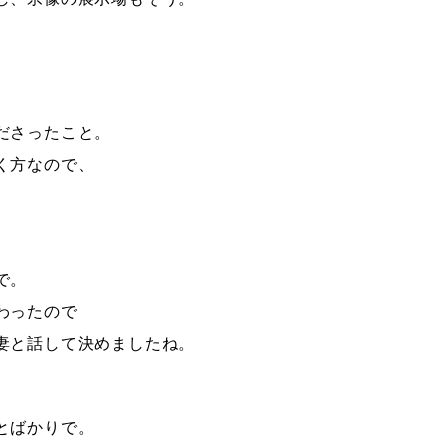
ださったこと。
く方なので、
で。
わったので
妻と話して決めましたね。
とばかりで。