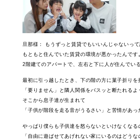
旦那様： もうずっと賃貸でもいいんじゃないっ
もともと住んでいた賃貸の環境が悪かったんです
2階建てのアパートで、左右と下に人が住んでい
最初に引っ越したとき、下の階の方に菓子折りを
「要りません」と隣人関係をバスッと断たれるよ
そこから息子達が生まれて
「子供が階段を走る音がうるさい」と苦情があっ
やっぱり僕らも子供達を怒らないといけなくなる
「自由に遊ばせてあげれない家にいるのはどうな