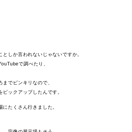
ことしか言われないじゃないですか。
uTubeで調べたり、
ろまでピンキリなので、
をピックアップしたんです。
場にたくさん行きました。
し、宗像の展示場もそう。