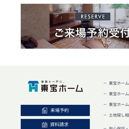
東宝ホーム
東宝ホーム
東宝ホーム
来場予約
土地探し相
資料請求
安心保証・