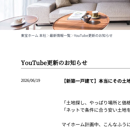
東宝ホーム 本社
＞
最新情報一覧
＞
YouTube更新のお知らせ
YouTube更新のお知らせ
2026/06/19
【新築一戸建て】本当にその土
「土地探し、やっぱり場所と価
「ネットで条件に合う安い土地
マイホーム計画中、こんなふう