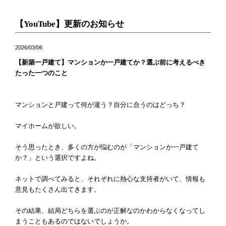
「健康・安心・保証」の3つに分けてご説明いたし
ます。
【YouTube】更新のお知らせ
ZEH
なぜ、ZEHをしなければならないのか？その理由
2026/03/06
と当社のZEH住宅普及への取り組み
【新築一戸建て】マンションか一戸建てか？選ぶ前に考えるべき
たった一つのこと
マンションと戸建って何が違う？自分に合うのはどっち？
マイホームが欲しい。
そう思ったとき、多くの方が悩むのが「マンションか一戸建て
か？」という選択ですよね。
ネットで調べてみると、それぞれに熱心な支持者がいて、情報も
意見もたくさん出てきます。
その結果、結局どちらを選ぶのが正解なのかわからなくなってし
まうこともあるのではないでしょうか。