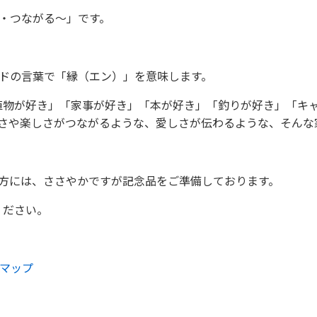
る・つながる～」です。
ンドの言葉で「縁（エン）」を意味します。
植物が好き」「家事が好き」「本が好き」「釣りが好き」「キャ
しさや楽しさがつながるような、愛しさが伝わるような、そんな
ご来場の方には、ささやかですが記念品をご準備しております。
ください。
eマップ