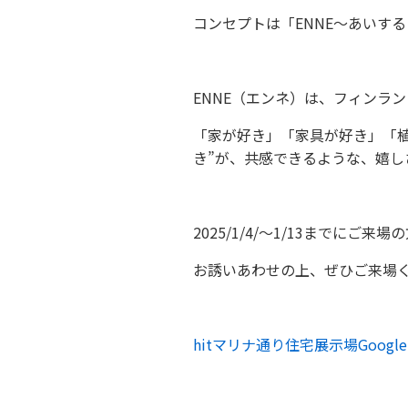
コンセプトは「ENNE～あいす
ENNE（エンネ）は、フィンラ
「家が好き」「家具が好き」「
き”が、共感できるような、嬉
2025/1/4/～1/13までに
お誘いあわせの上、ぜひご来場
hitマリナ通り住宅展示場Googl