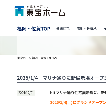
福岡・佐賀TOP
分譲住宅
宅地・分譲地
東宝ホーム 福岡・佐賀
＞
NEWS
2025/1/4 マリナ通りに新展示場オー
hitマリナ通り住宅展示場に、
2024/12/01
2025/1/4(土)にグランドオープ