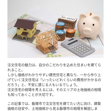
「健康・安心・保証」の3つに分けてご説明いた
します。
ZEH
なぜ、ZEHをしなければならないのか？その理
由と当社のZEH住宅普及への取り組み
注文住宅の魅力は、自分のこだわりを込めた住まいを建てら
れること。
しかし価格がわかりやすい建売住宅と異なり、一から作り上
げていく注文住宅は「いったいどれくらいの費用がかかるの
だろう」と、不安に感じる人もいるでしょう。
注文住宅の相場を考えるには、そのエリアの土地価格の相場
も知っておくことが大切です。
この記事では、飯塚市で注文住宅を建てたい方に向け、建築
価格の目安や、土地価格から見る飯塚市の相場を解説しま