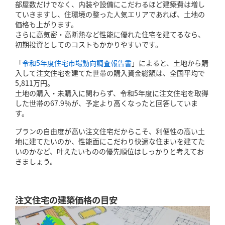
部屋数だけでなく、内装や設備にこだわるほど建築費は増し
ていきますし、住環境の整った人気エリアであれば、土地の
価格も上がります。
さらに高気密・高断熱など性能に優れた住宅を建てるなら、
初期投資としてのコストもかかりやすいです。
「
令和5年度住宅市場動向調査報告書
」によると、土地から購
入して注文住宅を建てた世帯の購入資金総額は、全国平均で
5,811万円。
土地の購入・未購入に関わらず、令和5年度に注文住宅を取得
した世帯の67.9％が、予定より高くなったと回答していま
す。
プランの自由度が高い注文住宅だからこそ、利便性の高い土
地に建てたいのか、性能面にこだわり快適な住まいを建てた
いのかなど、叶えたいものの優先順位はしっかりと考えてお
きましょう。
注文住宅の建築価格の目安