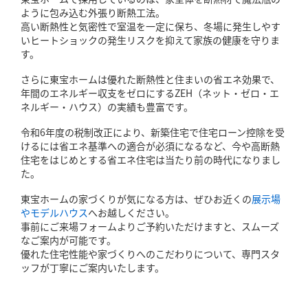
ように包み込む外張り断熱工法。
高い断熱性と気密性で室温を一定に保ち、冬場に発生しやす
いヒートショックの発生リスクを抑えて家族の健康を守りま
す。
さらに東宝ホームは優れた断熱性と住まいの省エネ効果で、
年間のエネルギー収支をゼロにするZEH（ネット・ゼロ・エ
ネルギー・ハウス）の実績も豊富です。
令和6年度の税制改正により、新築住宅で住宅ローン控除を受
けるには省エネ基準への適合が必須になるなど、今や高断熱
住宅をはじめとする省エネ住宅は当たり前の時代になりまし
た。
東宝ホームの家づくりが気になる方は、ぜひお近くの
展示場
やモデルハウス
へお越しください。
事前にご来場フォームよりご予約いただけますと、スムーズ
なご案内が可能です。
優れた住宅性能や家づくりへのこだわりについて、専門スタ
ッフが丁寧にご案内いたします。