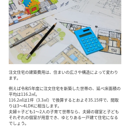
注文住宅の建築費用は、住まいの広さや構造によって変わり
ます。
例えば令和5年度に注文住宅を新築した世帯の、延べ床面積の
平均は116.2㎡。
116.2㎡は1坪（3.3㎡）で換算するとおよそ35.15坪で、間取
りは3～4LDKに相当します。
夫婦＋子ども1～2人の子育て世帯なら、夫婦の寝室と子ども
それぞれの個室が用意でき、ゆとりある一戸建て住宅になる
でしょう。