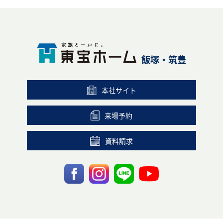
飯塚・筑豊
本社サイト
来場予約
資料請求