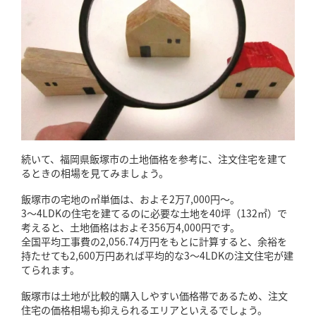
続いて、福岡県飯塚市の土地価格を参考に、注文住宅を建て
るときの相場を見てみましょう。
飯塚市の宅地の㎡単価は、およそ2万7,000円～。
3～4LDKの住宅を建てるのに必要な土地を40坪（132㎡）で
考えると、土地価格はおよそ356万4,000円です。
全国平均工事費の2,056.74万円をもとに計算すると、余裕を
持たせても2,600万円あれば平均的な3～4LDKの注文住宅が建
てられます。
飯塚市は土地が比較的購入しやすい価格帯であるため、注文
住宅の価格相場も抑えられるエリアといえるでしょう。