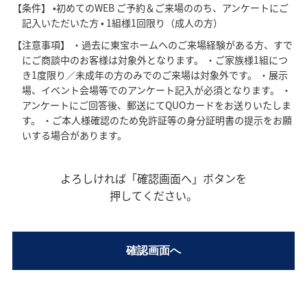
【条件】 •初めてのWEB ご予約＆ご来場ののち、アンケートにご
記入いただいた方 • 1組様1回限り（成人の方）
【注意事項】 ・過去に東宝ホームヘのご来場経験がある方、すで
にご商談中のお客様は対象外となります。 ・ご家族様1組につ
き1度限り／未成年の方のみでのご来場は対象外です。 ・展示
場、イベント会場等でのアンケート記入が必須となります。 ・
アンケートにご回答後、郵送にてQUOカードをお送りいたしま
す。 ・ご本人様確認のため免許証等の身分証明書の提示をお願
いする場合があります。
よろしければ「確認画面へ」ボタンを
押してください。