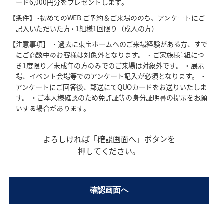
ード6,000円分をプレゼントします。
【条件】 •初めてのWEB ご予約＆ご来場ののち、アンケートにご
記入いただいた方 • 1組様1回限り（成人の方）
【注意事項】 ・過去に東宝ホームヘのご来場経験がある方、すで
にご商談中のお客様は対象外となります。 ・ご家族様1組につ
き1度限り／未成年の方のみでのご来場は対象外です。 ・展示
場、イベント会場等でのアンケート記入が必須となります。 ・
アンケートにご回答後、郵送にてQUOカードをお送りいたしま
す。 ・ご本人様確認のため免許証等の身分証明書の提示をお願
いする場合があります。
よろしければ「確認画面へ」ボタンを
押してください。