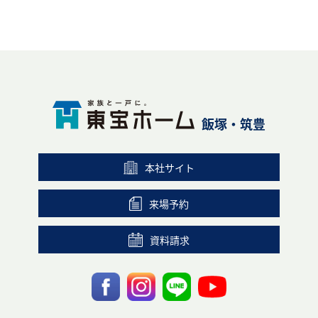
飯塚・筑豊
本社サイト
来場予約
資料請求